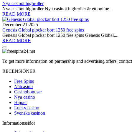
Nya casinot highroller
Nya casinot highroller Nya casinot highroller är ett online...
READ MORE
December 21 2025
Genesis Global plockar bort 1250 free spins
Genesis Global plockar bort 1250 free spins Genesis Global,...
READ MORE
To get more information on partnership and advertising offers, contact
RECENSIONER
Free Spins
Nätcasino
Casinobonusar
Nya casino
Hajper
Lucky casino
Svenska casinon
Informationssidor