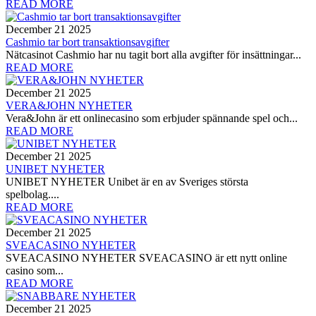
READ MORE
December 21 2025
Cashmio tar bort transaktionsavgifter
Nätcasinot Cashmio har nu tagit bort alla avgifter för insättningar...
READ MORE
December 21 2025
VERA&JOHN NYHETER
Vera&John är ett onlinecasino som erbjuder spännande spel och...
READ MORE
December 21 2025
UNIBET NYHETER
UNIBET NYHETER Unibet är en av Sveriges största
spelbolag....
READ MORE
December 21 2025
SVEACASINO NYHETER
SVEACASINO NYHETER SVEACASINO är ett nytt online
casino som...
READ MORE
December 21 2025