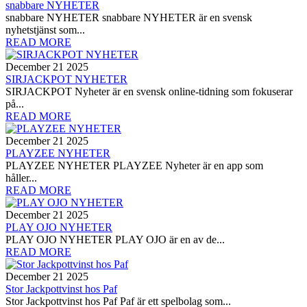
snabbare NYHETER
snabbare NYHETER snabbare NYHETER är en svensk
nyhetstjänst som...
READ MORE
December 21 2025
SIRJACKPOT NYHETER
SIRJACKPOT Nyheter är en svensk online-tidning som fokuserar
på...
READ MORE
December 21 2025
PLAYZEE NYHETER
PLAYZEE NYHETER PLAYZEE Nyheter är en app som
håller...
READ MORE
December 21 2025
PLAY OJO NYHETER
PLAY OJO NYHETER PLAY OJO är en av de...
READ MORE
December 21 2025
Stor Jackpottvinst hos Paf
Stor Jackpottvinst hos Paf Paf är ett spelbolag som...