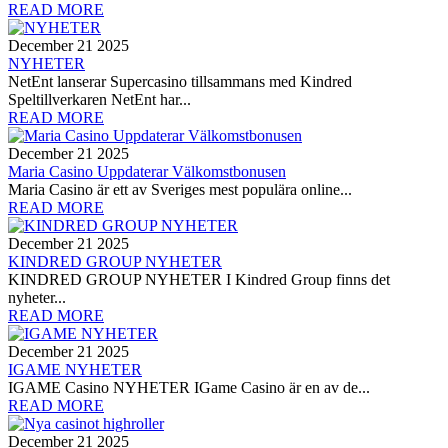
READ MORE
December 21 2025
NYHETER
NetEnt lanserar Supercasino tillsammans med Kindred
Speltillverkaren NetEnt har...
READ MORE
December 21 2025
Maria Casino Uppdaterar Välkomstbonusen
Maria Casino är ett av Sveriges mest populära online...
READ MORE
December 21 2025
KINDRED GROUP NYHETER
KINDRED GROUP NYHETER I Kindred Group finns det
nyheter...
READ MORE
December 21 2025
IGAME NYHETER
IGAME Casino NYHETER IGame Casino är en av de...
READ MORE
December 21 2025