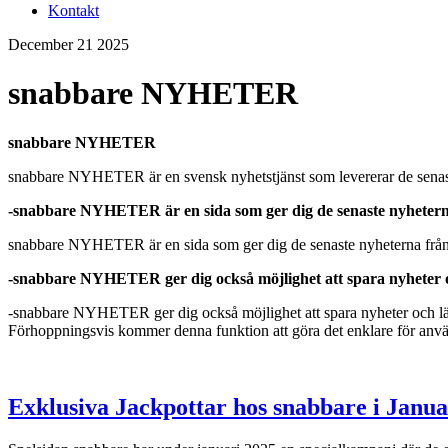
Kontakt
December 21 2025
snabbare NYHETER
snabbare NYHETER
snabbare NYHETER är en svensk nyhetstjänst som levererar de senast
-snabbare NYHETER är en sida som ger dig de senaste nyheterna
snabbare NYHETER är en sida som ger dig de senaste nyheterna från Sv
-snabbare NYHETER ger dig också möjlighet att spara nyheter oc
-snabbare NYHETER ger dig också möjlighet att spara nyheter och läsa d
Förhoppningsvis kommer denna funktion att göra det enklare för använ
Exklusiva Jackpottar hos snabbare i Janua