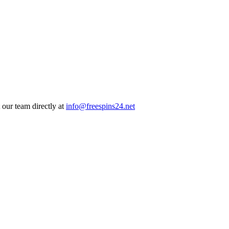
 our team directly at
info@freespins24.net