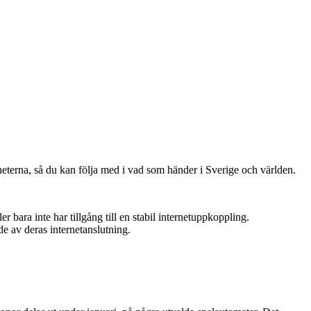
eterna, så du kan följa med i vad som händer i Sverige och världen.
bara inte har tillgång till en stabil internetuppkoppling.
e av deras internetanslutning.