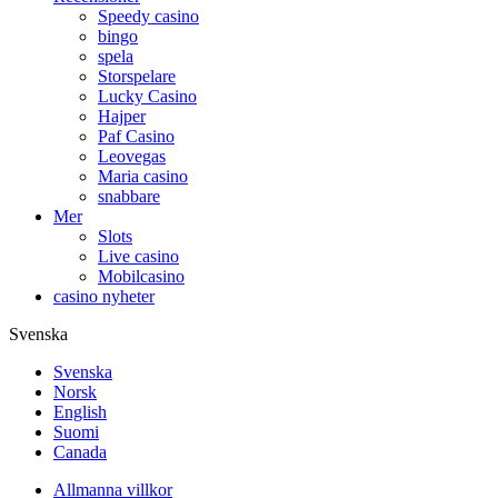
Speedy casino
bingo
spela
Storspelare
Lucky Casino
Hajper
Paf Casino
Leovegas
Maria casino
snabbare
Mer
Slots
Live casino
Mobilcasino
casino nyheter
Svenska
Svenska
Norsk
English
Suomi
Canada
Allmanna villkor