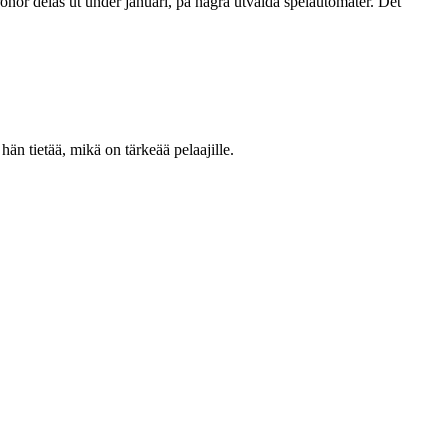
ronor delas ut under januari, på några utvalda spelautomater. Det
än tietää, mikä on tärkeää pelaajille.